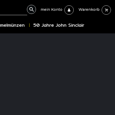
mein Konto
Warenkorb
melmünzen
50 Jahre John Sinclair