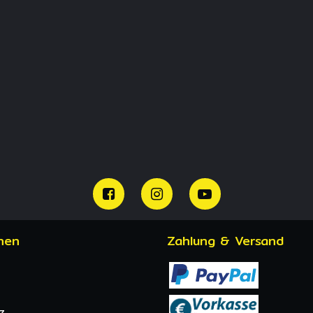
nen
Zahlung & Versand
z