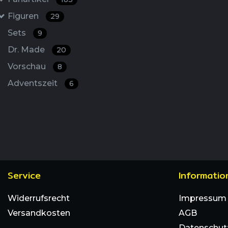
Figuren
29
Sets
9
Dr. Made
20
Vorschau
8
Adventszeit
6
Service
Informatio
Widerrufsrecht
Impressum
Versandkosten
AGB
Datenschut