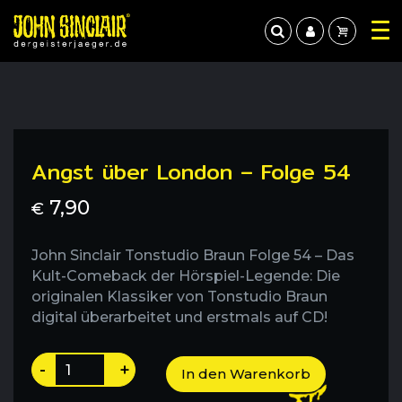
Angst über London – Folge 54
7,90
€
John Sinclair Tonstudio Braun Folge 54 – Das
Kult-Comeback der Hörspiel-Legende: Die
originalen Klassiker von Tonstudio Braun
digital überarbeitet und erstmals auf CD!
Angst
-
+
In den Warenkorb
über