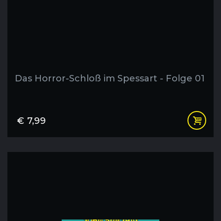
Das Horror-Schloß im Spessart - Folge 01
€
7,99