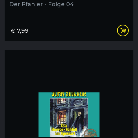
Der Pfähler - Folge 04
€
7,99