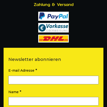
Zahlung & Versand
Newsletter abonnieren
*
E-mail Adresse
*
Name