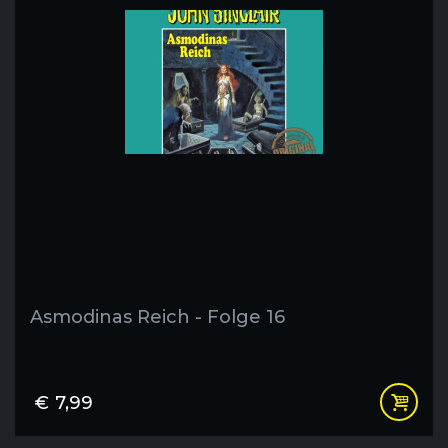
Asmodinas Reich - Folge 16
€
7,99