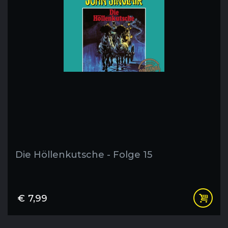
Die Höllenkutsche - Folge 15
€
7,99