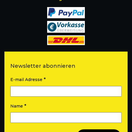
Newsletter abonnieren
*
E-mail Adresse
*
Name