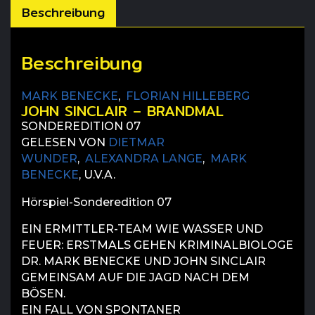
Beschreibung
Beschreibung
MARK BENECKE
,
FLORIAN HILLEBERG
JOHN SINCLAIR – BRANDMAL
SONDEREDITION 07
GELESEN VON
DIETMAR
WUNDER
,
ALEXANDRA LANGE
,
MARK
BENECKE
, U.V.A.
Hörspiel-Sonderedition 07
EIN ERMITTLER-TEAM WIE WASSER UND
FEUER: ERSTMALS GEHEN KRIMINALBIOLOGE
DR. MARK BENECKE UND JOHN SINCLAIR
GEMEINSAM AUF DIE JAGD NACH DEM
BÖSEN.
EIN FALL VON SPONTANER