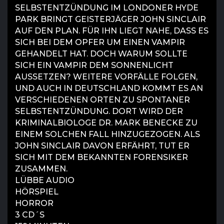
SELBSTENTZÜNDUNG IM LONDONER HYDE
PARK BRINGT GEISTERJÄGER JOHN SINCLAIR
AUF DEN PLAN. FÜR IHN LIEGT NAHE, DASS ES
SICH BEI DEM OPFER UM EINEN VAMPIR
GEHANDELT HAT. DOCH WARUM SOLLTE
SICH EIN VAMPIR DEM SONNENLICHT
AUSSETZEN? WEITERE VORFÄLLE FOLGEN,
UND AUCH IN DEUTSCHLAND KOMMT ES AN
VERSCHIEDENEN ORTEN ZU SPONTANER
SELBSTENTZÜNDUNG. DORT WIRD DER
KRIMINALBIOLOGE DR. MARK BENECKE ZU
EINEM SOLCHEN FALL HINZUGEZOGEN. ALS
JOHN SINCLAIR DAVON ERFÄHRT, TUT ER
SICH MIT DEM BEKANNTEN FORENSIKER
ZUSAMMEN.
LÜBBE AUDIO
HÖRSPIEL
HORROR
3 CD´S