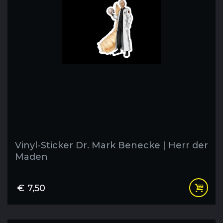
Vinyl-Sticker Dr. Mark Benecke | Herr der
Maden
€
7,50