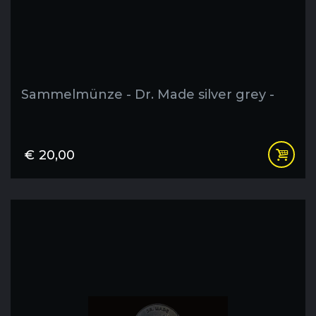
Sammelmünze - Dr. Made silver grey -
€
20,00