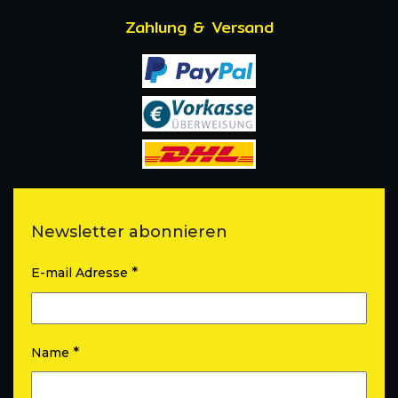
Zahlung & Versand
Newsletter abonnieren
*
E-mail Adresse
*
Name