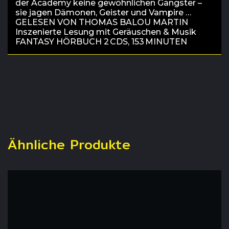
der Academy keine gewöhnlichen Gangster –
sie jagen Dämonen, Geister und Vampire …
GELESEN VON THOMAS BALOU MARTIN
Inszenierte Lesung mit Geräuschen & Musik
FANTASY HÖRBUCH 2 CDS, 153 MINUTEN
Ähnliche Produkte