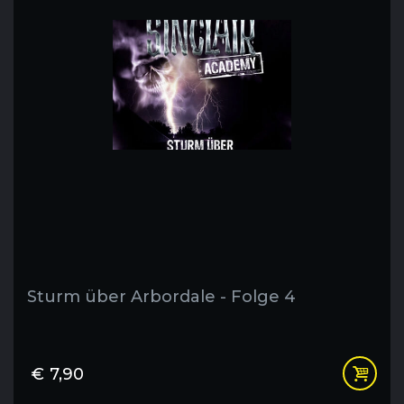
Sturm über Arbordale - Folge 4
€
7,90