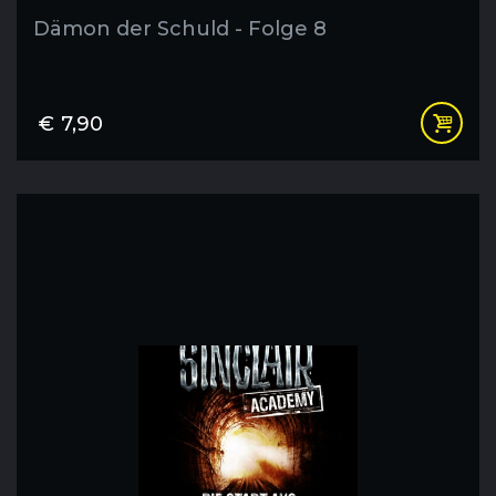
Dämon der Schuld - Folge 8
€
7,90