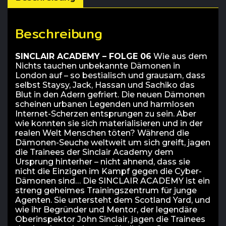
Beschreibung
SINCLAIR ACADEMY – FOLGE 06
Wie aus dem
Nichts tauchen unbekannte Dämonen in
London auf – so bestialisch und grausam, dass
selbst Staysy, Jack, Hassan und Sachiko das
Blut in den Adern gefriert. Die neuen Dämonen
scheinen urbanen Legenden und harmlosen
Internet-Scherzen entsprungen zu sein. Aber
wie konnten sie sich materialisieren und in der
realen Welt Menschen töten? Während die
Dämonen-Seuche weltweit um sich greift, jagen
die Trainees der Sinclair Academy dem
Ursprung hinterher – nicht ahnend, dass sie
nicht die Einzigen im Kampf gegen die Cyber-
Dämonen sind… Die SINCLAIR ACADEMY ist ein
streng geheimes Trainingszentrum für junge
Agenten. Sie untersteht dem Scotland Yard, und
wie ihr Begründer und Mentor, der legendäre
Oberinspektor John Sinclair, jagen die Trainees