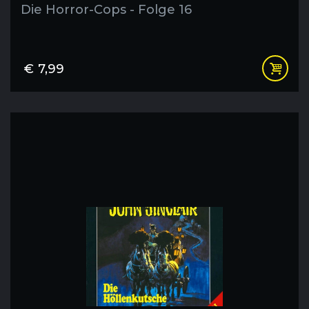
Die Horror-Cops - Folge 16
€
7,99