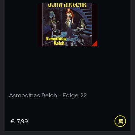
Asmodinas Reich - Folge 22
€
7,99