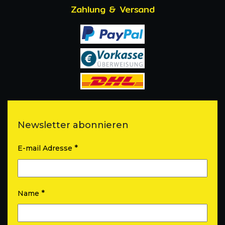
Zahlung & Versand
Newsletter abonnieren
*
E-mail Adresse
*
Name