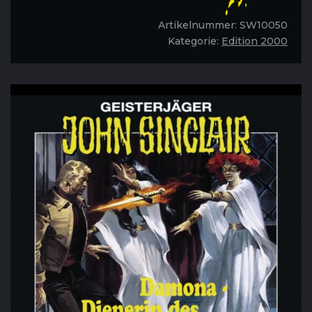
des
Satans
Artikelnummer:
SW10050
-
Kategorie:
Edition 2000
Folge
04
Menge