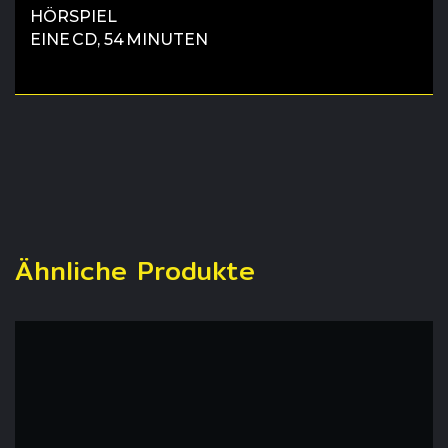
HÖRSPIEL
EINE CD, 54 MINUTEN
Ähnliche Produkte