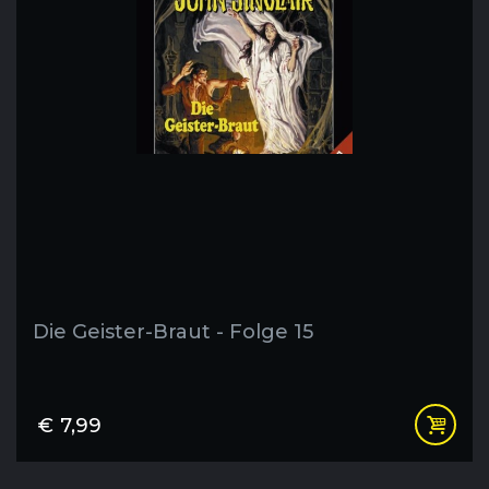
Die Geister-Braut - Folge 15
€
7,99