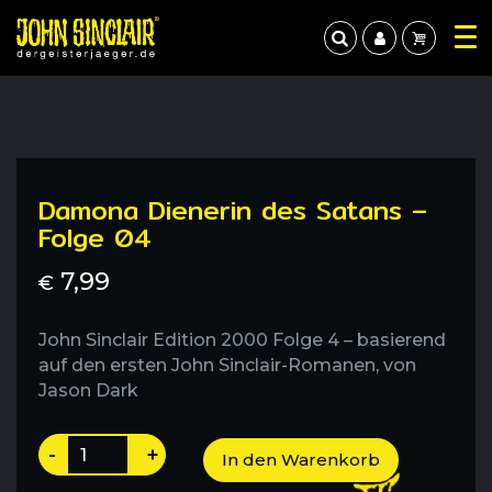
Damona Dienerin des Satans –
Folge 04
7,99
€
John Sinclair Edition 2000 Folge 4 – basierend
auf den ersten John Sinclair-Romanen, von
Jason Dark
Damona
-
+
In den Warenkorb
Dienerin