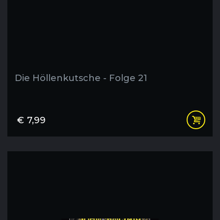
Die Höllenkutsche - Folge 21
€
7,99