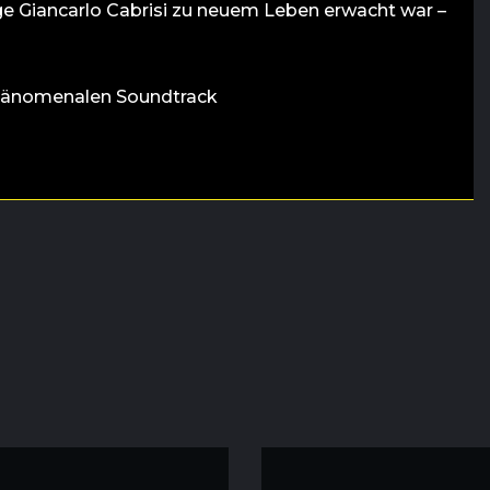
ge Giancarlo Cabrisi zu neuem Leben erwacht war –
hänomenalen Soundtrack