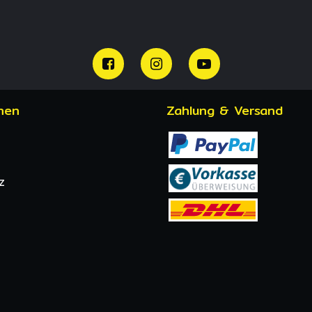
nen
Zahlung & Versand
z