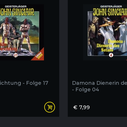
richtung - Folge 17
Damona Dienerin de
- Folge 04
€
7,99