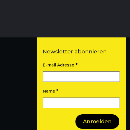
Newsletter abonnieren
*
E-mail Adresse
*
Name