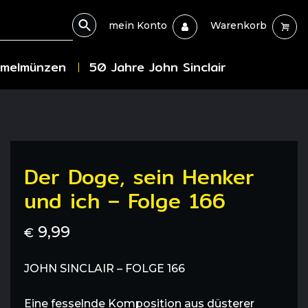
mein Konto
Warenkorb
melmünzen
50 Jahre John Sinclair
Der Doge, sein Henker
und ich – Folge 166
9,99
€
JOHN SINCLAIR – FOLGE 166
Eine fesselnde Komposition aus düsterer