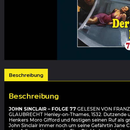
Beschreibung
Beschreibung
JOHN SINCLAIR – FOLGE 77
GELESEN VON FRANZI
GLAUBRECHT Henley-on-Thames, 1532. Dutzende un
Henkers Moro Gifford und festigen seinen Ruf als g
John Sinclair immer noch um seine Gefährtin Jane Co