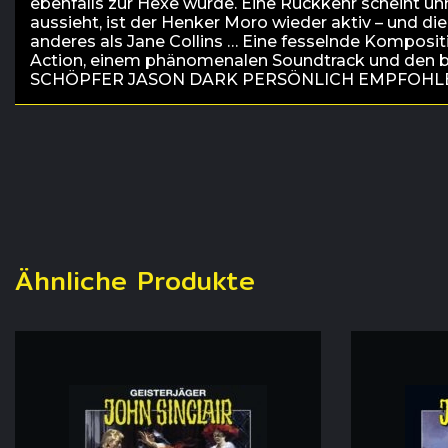
ebenfalls zur Hexe wurde. Eine Rückkehr scheint unm
aussieht, ist der Henker Moro wieder aktiv – und die 
anderes als Jane Collins … Eine fesselnde Komposi
Action, einem phänomenalen Soundtrack und den 
SCHÖPFER JASON DARK PERSÖNLICH EMPFOHLEN
Ähnliche Produkte