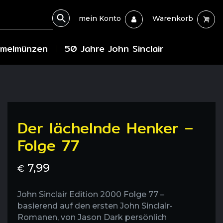
mein Konto
Warenkorb
melmünzen
50 Jahre John Sinclair
Der lächelnde Henker –
Folge 77
7,99
€
John Sinclair Edition 2000 Folge 77 –
basierend auf den ersten John Sinclair-
Romanen, von Jason Dark persönlich