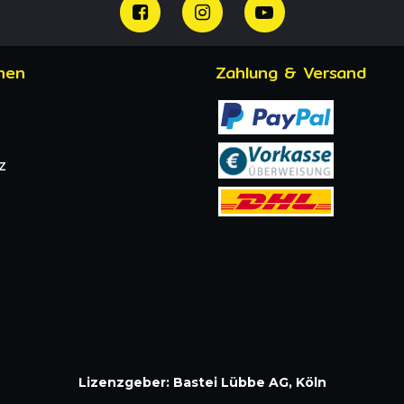
nen
Zahlung & Versand
z
Lizenzgeber: Bastei Lübbe AG, Köln