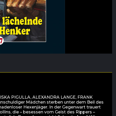
SKA PIGULLA, ALEXANDRA LANGE, FRANK
schuldiger Mädchen sterben unter dem Beil des
nadenloser Hexenjäger. In der Gegenwart trauert
llins, die – besessen vom Geist des Rippers –