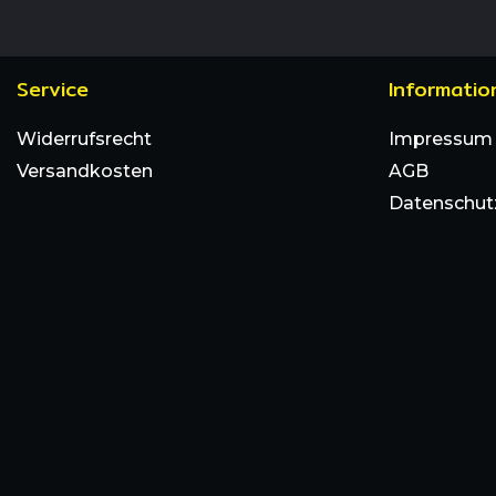
Service
Informatio
Widerrufsrecht
Impressum
Versandkosten
AGB
Datenschut