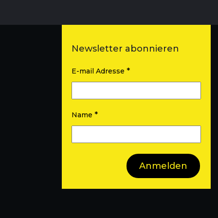
Newsletter abonnieren
*
E-mail Adresse
*
Name