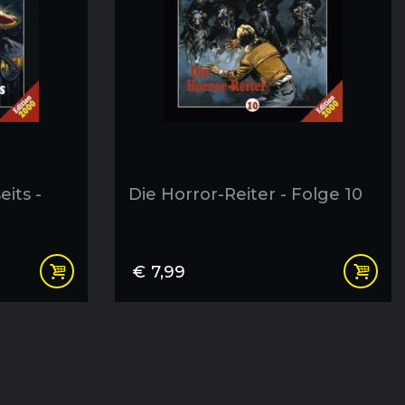
its -
Die Horror-Reiter - Folge 10
€
7,99