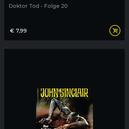
Doktor Tod - Folge 20
€
7,99