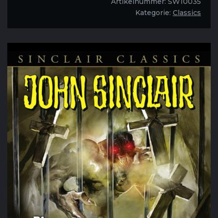
Artikelnummer:
SW10035
Kategorie:
Classics