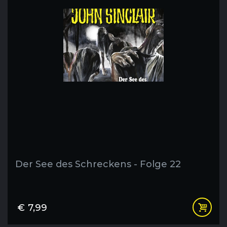
Der See des Schreckens - Folge 22
€
7,99