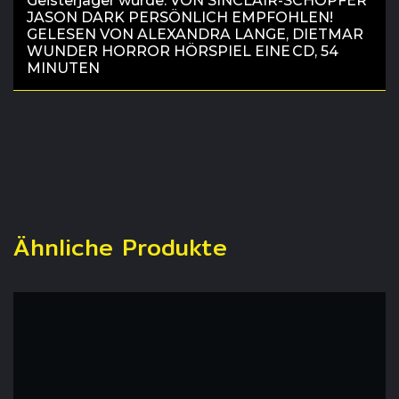
Geisterjäger wurde. VON SINCLAIR-SCHÖPFER
JASON DARK PERSÖNLICH EMPFOHLEN!
GELESEN VON ALEXANDRA LANGE, DIETMAR
WUNDER HORROR HÖRSPIEL EINE CD, 54
MINUTEN
Ähnliche Produkte