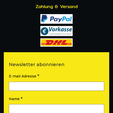
Zahlung & Versand
Newsletter abonnieren
*
E-mail Adresse
*
Name