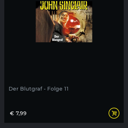
Der Blutgraf - Folge 11
€
7,99