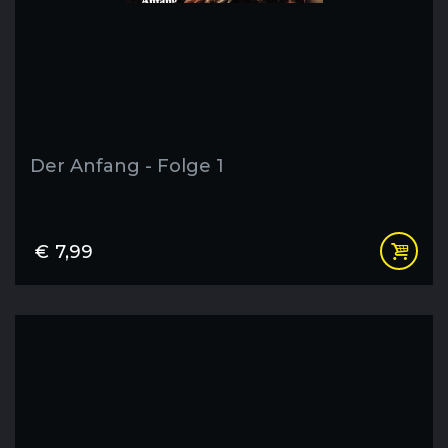
Der Anfang - Folge 1
€
7,99