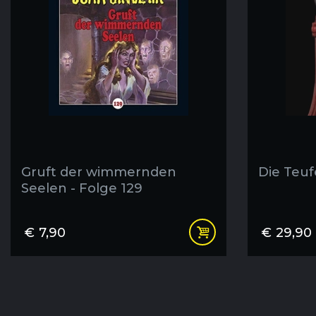
Gruft der wimmernden
Die Teuf
Seelen - Folge 129
€
7,90
€
29,90