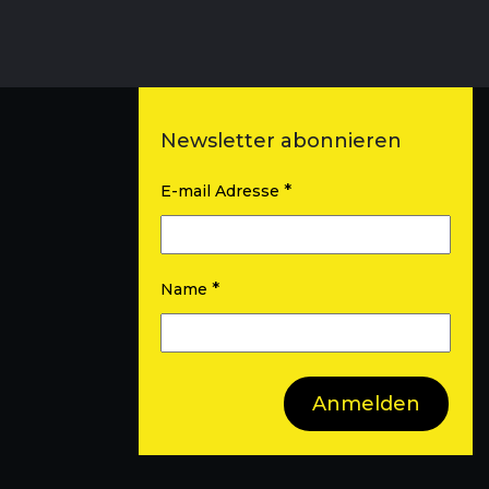
Newsletter abonnieren
*
E-mail Adresse
*
Name