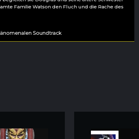
samte Familie Watson den Fluch und die Rache des
hänomenalen Soundtrack