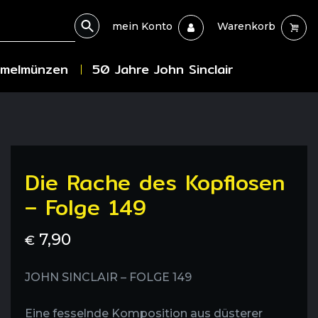
mein Konto
Warenkorb
melmünzen
50 Jahre John Sinclair
Die Rache des Kopflosen
– Folge 149
7,90
€
JOHN SINCLAIR – FOLGE 149
Eine fesselnde Komposition aus düsterer