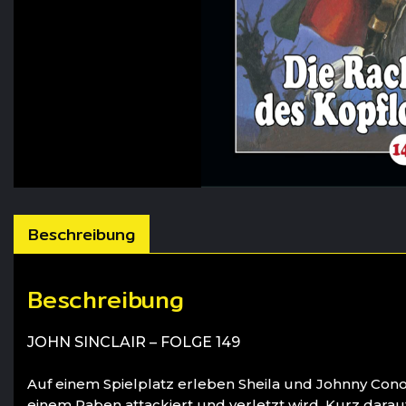
Beschreibung
Beschreibung
JOHN SINCLAIR – FOLGE 149
Auf einem Spielplatz erleben Sheila und Johnny Con
einem Raben attackiert und verletzt wird. Kurz darau