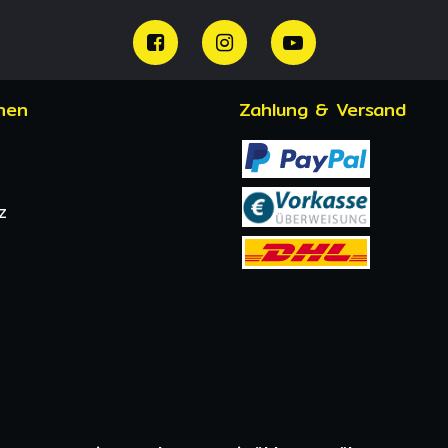
nen
Zahlung & Versand
z