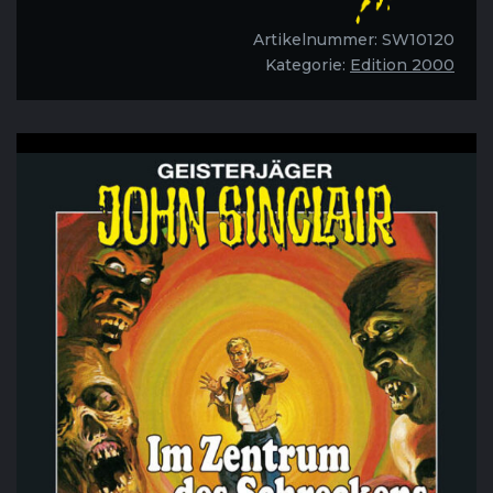
des
Schreckens
Artikelnummer:
SW10120
-
Kategorie:
Edition 2000
Folge
61
Menge