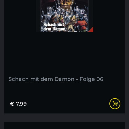
Schach mit dem Dämon - Folge 06
€
7,99