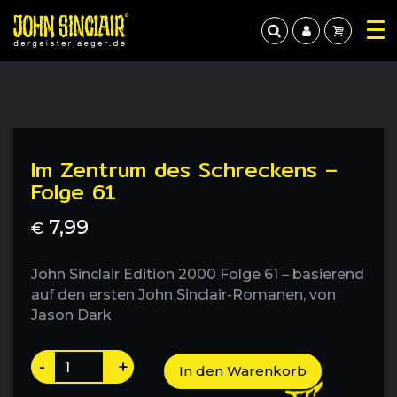
Im Zentrum des Schreckens –
Folge 61
7,99
€
John Sinclair Edition 2000 Folge 61 – basierend
auf den ersten John Sinclair-Romanen, von
Jason Dark
Im
-
+
In den Warenkorb
Zentrum