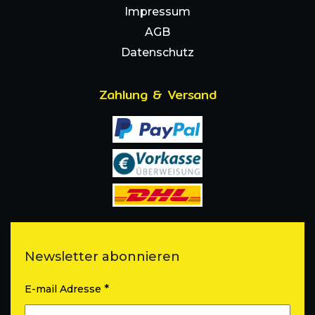
Impressum
AGB
Datenschutz
Zahlung & Versand
Newsletter abonnieren
*
E-mail Adresse