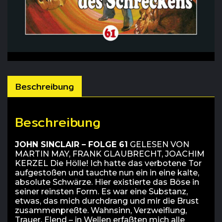
Beschreibung
Beschreibung
JOHN SINCLAIR – FOLGE 61
GELESEN VON
MARTIN MAY, FRANK GLAUBRECHT, JOACHIM
KERZEL Die Hölle! Ich hatte das verbotene Tor
aufgestoßen und tauchte nun ein in eine kalte,
absolute Schwärze. Hier existierte das Böse in
seiner reinsten Form. Es war eine Substanz,
etwas, das mich durchdrang und mir die Brust
zusammenpreßte. Wahnsinn, Verzweiflung,
Trauer, Elend – in Wellen erfaßten mich alle