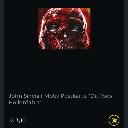
John Sinclair Motiv Postkarte "Dr. Tods
Höllenfahrt"
€
3,10