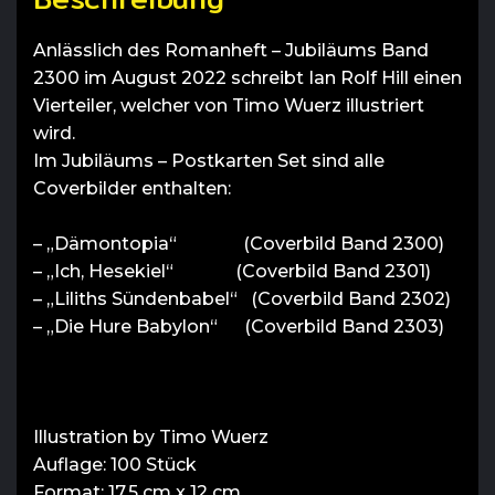
Anlässlich des Romanheft – Jubiläums Band
2300 im August 2022 schreibt Ian Rolf Hill einen
Vierteiler, welcher von Timo Wuerz illustriert
wird.
Im Jubiläums – Postkarten Set sind alle
Coverbilder enthalten:
– „Dämontopia“ (Coverbild Band 2300)
– „Ich, Hesekiel“ (Coverbild Band 2301)
– „Liliths Sündenbabel“ (Coverbild Band 2302)
– „Die Hure Babylon“ (Coverbild Band 2303)
Illustration by Timo Wuerz
Auflage: 100 Stück
Format: 17,5 cm x 12 cm