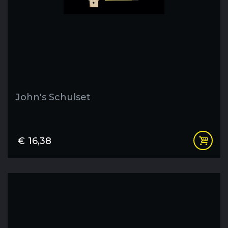
John's Schulset
€
16,38