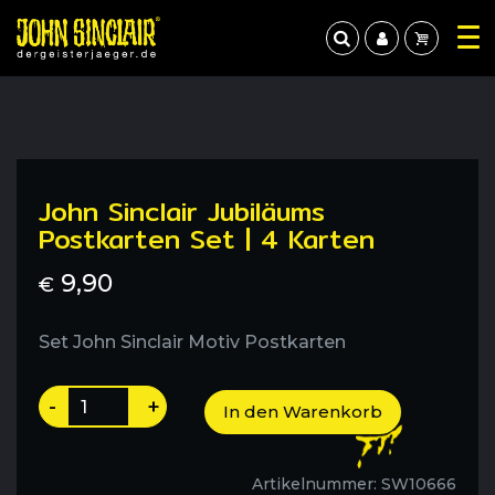
John Sinclair Jubiläums
Postkarten Set | 4 Karten
9,90
€
Set John Sinclair Motiv Postkarten
John
-
+
In den Warenkorb
Sinclair
Jubiläums
Postkarten
Artikelnummer:
SW10666