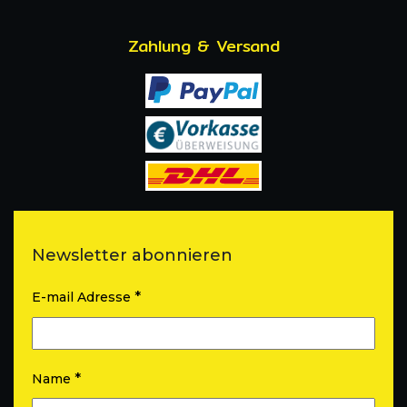
Zahlung & Versand
Newsletter abonnieren
*
E-mail Adresse
*
Name