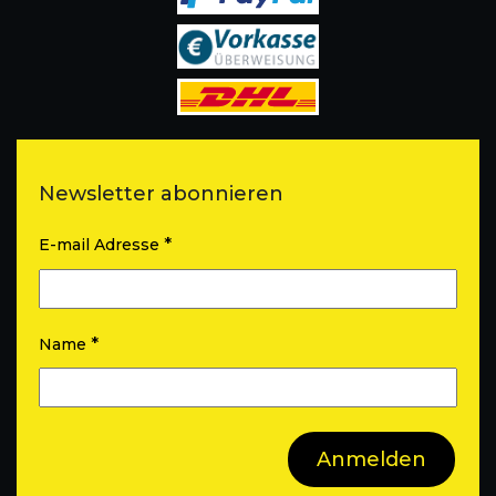
Newsletter abonnieren
*
E-mail Adresse
*
Name