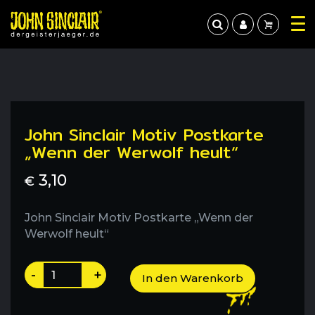
John Sinclair Motiv Postkarte
„Wenn der Werwolf heult“
3,10
€
John Sinclair Motiv Postkarte „Wenn der
Werwolf heult“
John
-
+
In den Warenkorb
Sinclair
Motiv