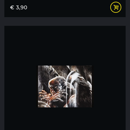
€
3,90