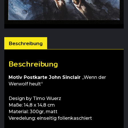
Beschreibung
Beschreibung
Motiv Postkarte John Sinclair
„Wenn der
Werwolf heult“
Design by Timo Wuerz
Maße: 14,8 x 14,8 cm
Material: 300gr, matt
Veredelung: einseitig folienkaschiert