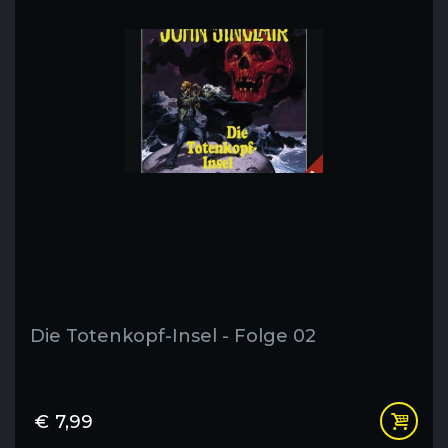
Die Totenkopf-Insel - Folge 02
€
7,99