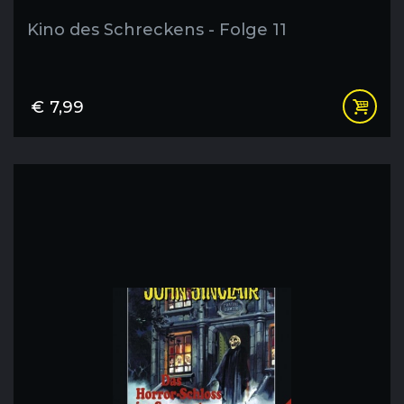
Kino des Schreckens - Folge 11
€
7,99