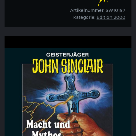
Mythos-
Folge
Artikelnummer:
SW10197
82
Kategorie:
Edition 2000
Menge