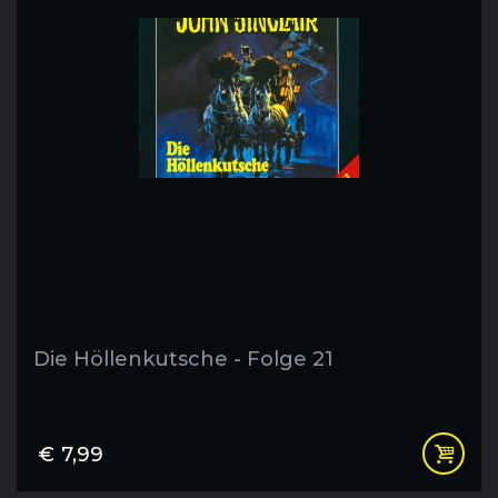
Die Höllenkutsche - Folge 21
€
7,99