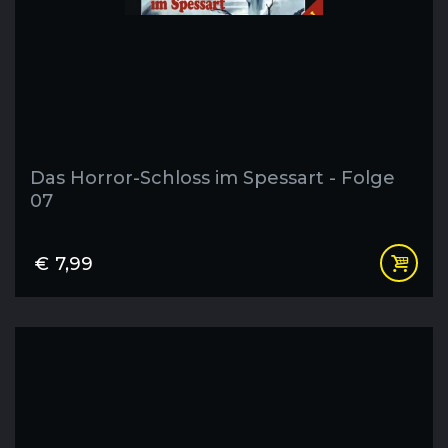
Das Horror-Schloss im Spessart - Folge
07
€
7,99