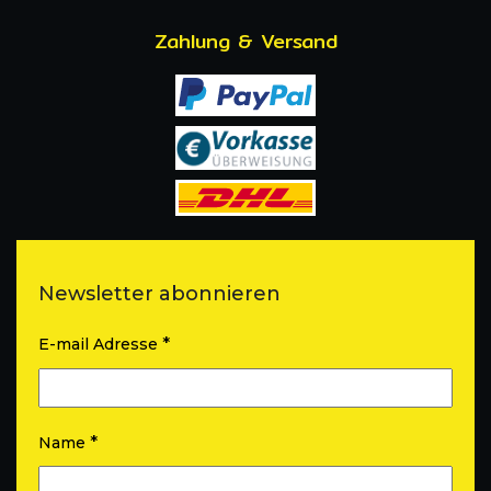
Zahlung & Versand
Newsletter abonnieren
*
E-mail Adresse
*
Name