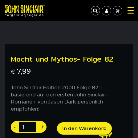
Macht und Mythos- Folge 82
7,99
€
John Sinclair Edition 2000 Folge 82 –
basierend auf den ersten John Sinclair-
Romanen, von Jason Dark persönlich
empfohlen!
Macht
-
+
In den Warenkorb
und