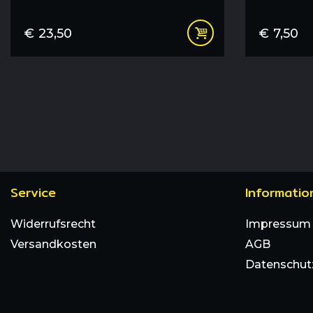
€
23,50
€
7,50
Service
Informatio
Widerrufsrecht
Impressum
Versandkosten
AGB
Datenschut