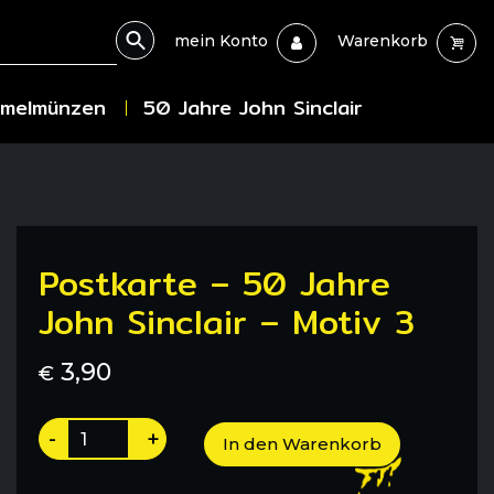
mein Konto
Warenkorb
melmünzen
50 Jahre John Sinclair
Postkarte – 50 Jahre
John Sinclair – Motiv 3
3,90
€
Postkarte
-
+
In den Warenkorb
-
50