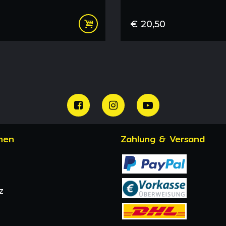
€
20,50
nen
Zahlung & Versand
z