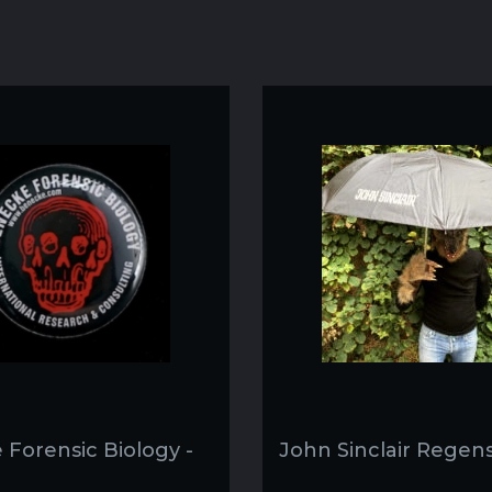
Forensic Biology -
John Sinclair Regen