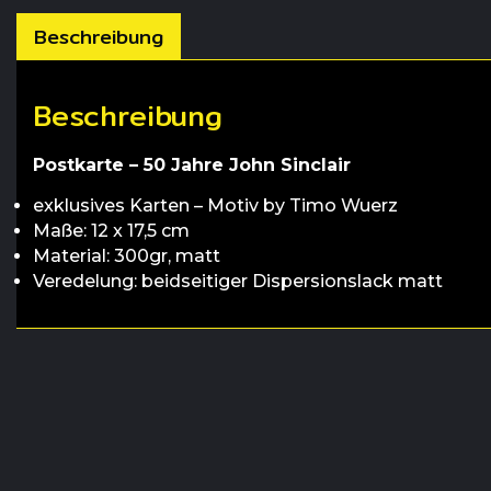
Beschreibung
Beschreibung
Postkarte – 50 Jahre John Sinclair
exklusives Karten – Motiv by Timo Wuerz
Maße: 12 x 17,5 cm
Material: 300gr, matt
Veredelung: beidseitiger Dispersionslack matt