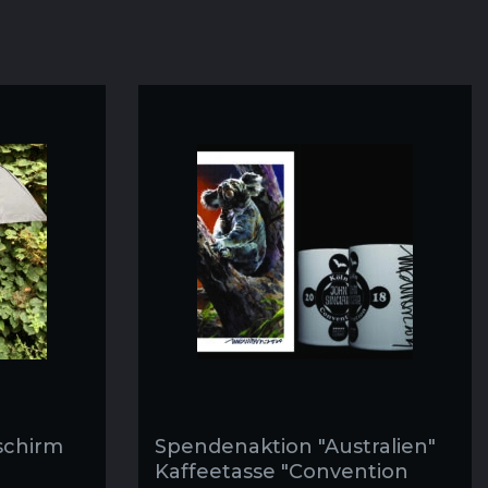
schirm
Spendenaktion "Australien"
Kaffeetasse "Convention