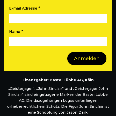
*
E-mail Adresse
*
Name
Lizenzgeber: Bastei Lübbe AG, Köln
„Geisterjäger“, „John Sinclair“ und „Geisterjäger John
Sinclair“ sind eingetragene Marken der Bastei Lübbe
AG. Die dazugehörigen Logos unterliegen
urheberrechtlichem Schutz. Die Figur John Sinclair ist
eine Schöpfung von Jason Dark.