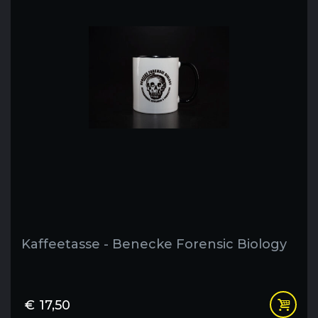
Kaffeetasse - Benecke Forensic Biology
€
17,50