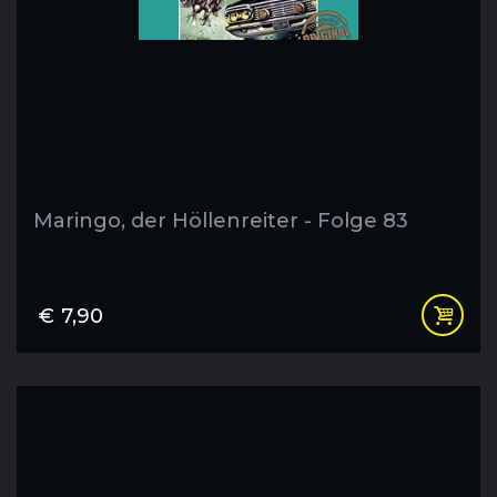
Maringo, der Höllenreiter - Folge 83
€
7,90