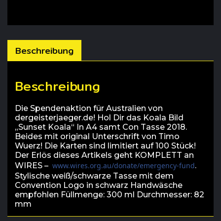
Beschreibung
Beschreibung
Die Spendenaktion für Australien von
dergeisterjaeger.de! Hol Dir das Koala Bild
„Sunset Koala“ In A4 samt Con Tasse 2018.
Beides mit original Unterschrift von Timo
Wuerz! Die Karten sind limitiert auf 100 Stück!
Der Erlös dieses Artikels geht KOMPLETT an
WIRES –
www.wires.org.au/donate/emergency-fund
.
Stylische weiß/schwarze Tasse mit dem
Convention Logo in schwarz Handwäsche
empfohlen Füllmenge: 300 ml Durchmesser: 82
mm