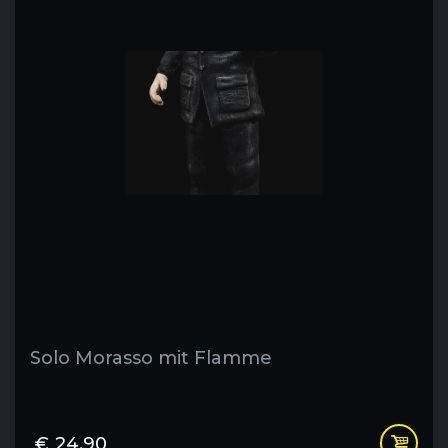
Solo Morasso mit Flamme
€
24,90