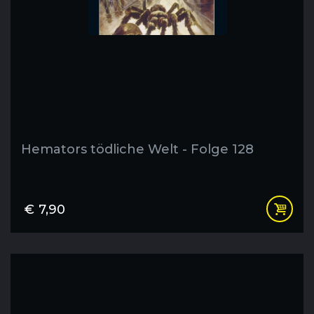
Hemators tödliche Welt - Folge 128
€
7,90