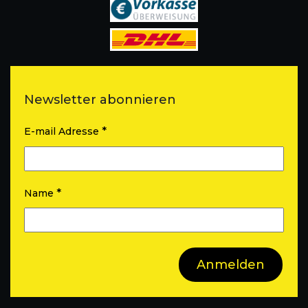
Newsletter abonnieren
*
E-mail Adresse
*
Name