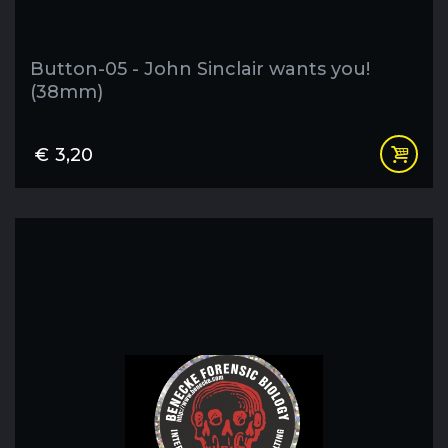
Button-05 - John Sinclair wants you!
(38mm)
€
3,20