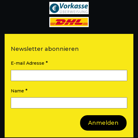
Newsletter abonnieren
*
E-mail Adresse
*
Name