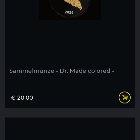
Sammelmünze - Dr. Made colored -
€
20,00