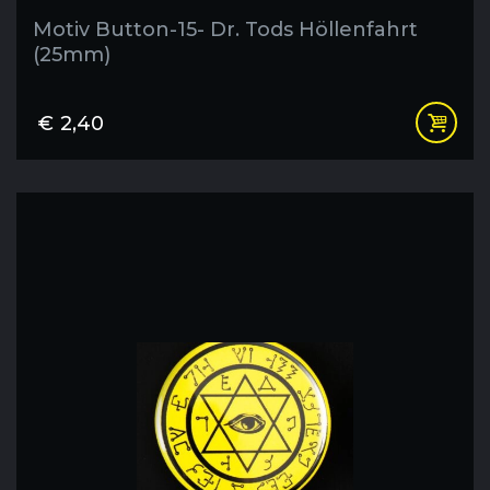
Motiv Button-15- Dr. Tods Höllenfahrt
(25mm)
€
2,40