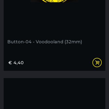
Button-04 - Voodooland (32mm)
€
4,40