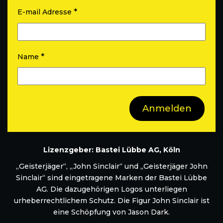
*
E-mail Adresse
*
Name
Lizenzgeber: Bastei Lübbe AG, Köln
„Geisterjäger“, „John Sinclair“ und „Geisterjäger John
Sinclair“ sind eingetragene Marken der Bastei Lübbe
AG. Die dazugehörigen Logos unterliegen
urheberrechtlichem Schutz. Die Figur John Sinclair ist
eine Schöpfung von Jason Dark.