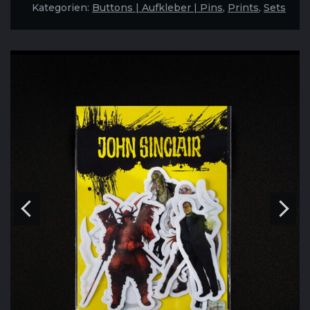
Menge
Kategorien:
Buttons | Aufkleber | Pins
,
Prints
,
Sets