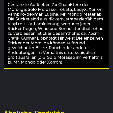
Gestanzte Aufkleber, 7 x Charaktere der
Mordliga: Solo Morasso, Tokata, LadyX, Xorron,
Vampiro-del-mar, Lupina, Mr. Mondo Material:
Die Sticker sind aus dickem, strapazierfähigem
Vinyl mit UV-Laminierung, wodurch jeder
Sticker Regen, Wind und Sonne standhält ohne
zu verblassen. Sticker Gesamthöhe: ca. 7.5cm
Grafik: Gunnar Lippholdt Hinweis: Die einzelnen
Sticker der Mordliga können aufgrund
gezeichneter Blitze, Rauch oder anderer
Andeutungen im Verhältnis unterschiedlich
groß ausfallen.(Z.B. Solo Morasso im Verhältnis
zu Mr. Mondo oder Xorron)
Ähnliche Produkte