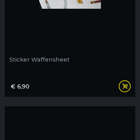
Sticker Waffensheet
€
6,90