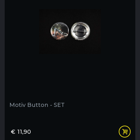
Motiv Button - SET
€
11,90