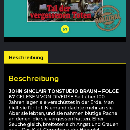
Beschreibung
Beschreibung
JOHN SINCLAIR TONSTUDIO BRAUN – FOLGE
67
GELESEN VON DIVERSE Seit über 100
Jahren lagen sie verschüttet in der Erde. Man
hielt sie für tot. Niemand dachte mehr an sie.
Aber sie lebten, und sie nahmen blutige Rache
an denen, die sie vergessen hatten. Einer
Seuche gleich, breiteten sich Angst und Grauen
aus… Das Kult-Comeback der Hörspiel-