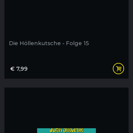
Die Höllenkutsche - Folge 15
€
7,99