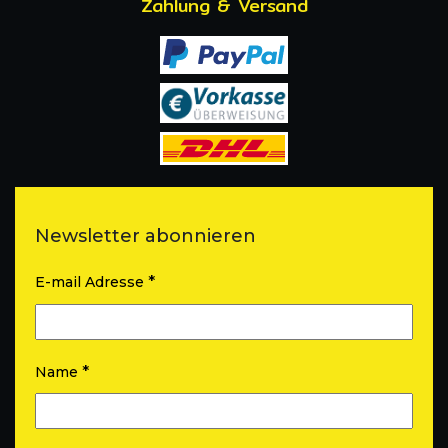
Zahlung & Versand
Newsletter abonnieren
*
E-mail Adresse
*
Name