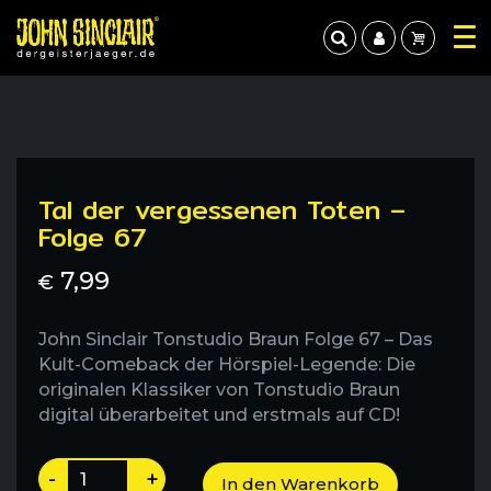
Tal der vergessenen Toten –
Folge 67
7,99
€
John Sinclair Tonstudio Braun Folge 67 – Das
Kult-Comeback der Hörspiel-Legende: Die
originalen Klassiker von Tonstudio Braun
digital überarbeitet und erstmals auf CD!
Tal
-
+
In den Warenkorb