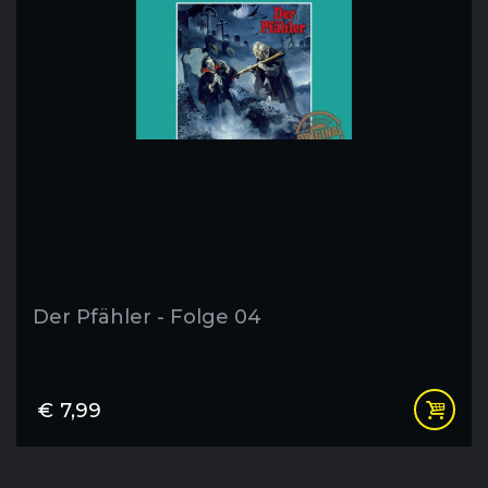
Der Pfähler - Folge 04
€
7,99