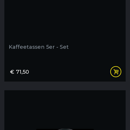
Kaffeetassen 5er - Set
€
71,50