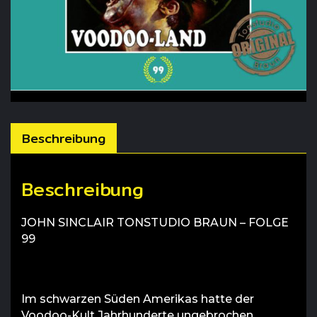
Beschreibung
Beschreibung
JOHN SINCLAIR TONSTUDIO BRAUN – FOLGE
99
Im schwarzen Süden Amerikas hatte der
Voodoo-Kult Jahrhunderte ungebrochen