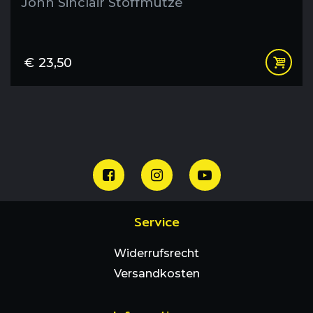
John Sinclair Stoffmütze
€
23,50
Service
Widerrufsrecht
Versandkosten