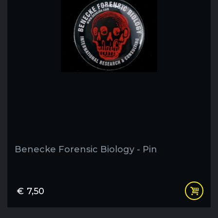
Benecke Forensic Biology - Pin
€
7,50