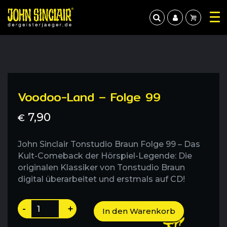
Voodoo-Land – Folge 99
7,90
€
John Sinclair Tonstudio Braun Folge 99 – Das
Kult-Comeback der Hörspiel-Legende: Die
originalen Klassiker von Tonstudio Braun
digital überarbeitet und erstmals auf CD!
Voodoo-
-
+
In den Warenkorb
Land