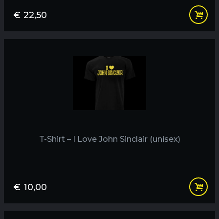
€
22,50
T-Shirt – I Love John Sinclair (unisex)
€
10,00