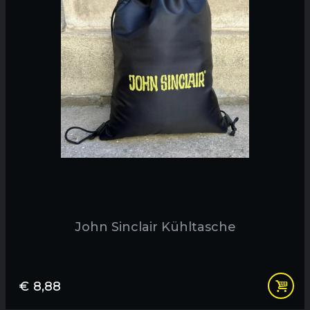
John Sinclair Kühltasche
€
8,88