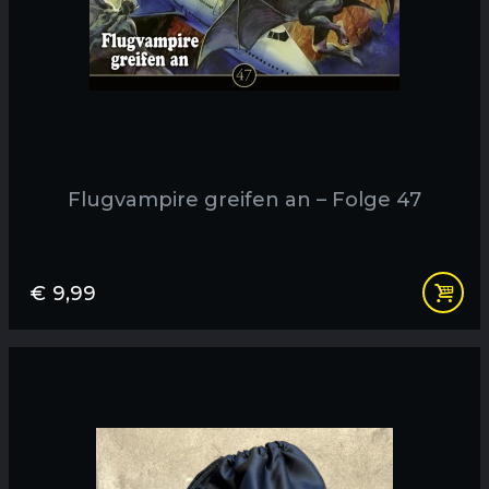
Flugvampire greifen an – Folge 47
€
9,99