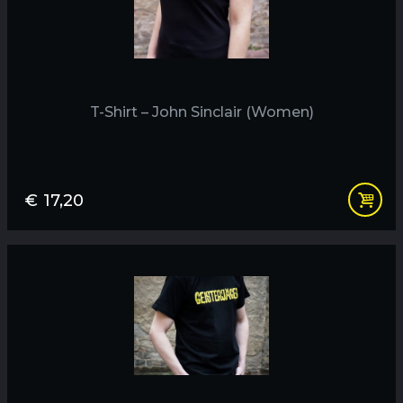
T-Shirt – John Sinclair (Women)
€
17,20