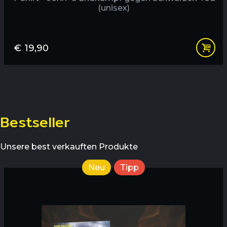
(unisex)
€
19,90
Bestseller
Unsere best verkauften Produkte
Neu
Tipp