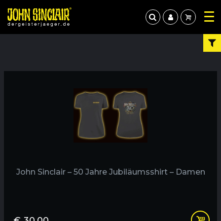
John Sinclair – 50 Jahre Jubiläumsshirt – Damen
€
30,00