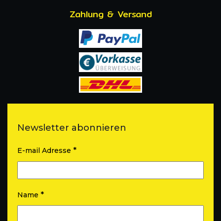
Zahlung & Versand
Newsletter abonnieren
*
E-mail Adresse
*
Name