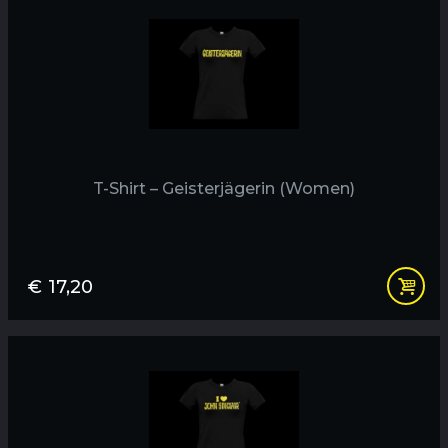
T-Shirt – Geisterjägerin (Women)
€
17,20