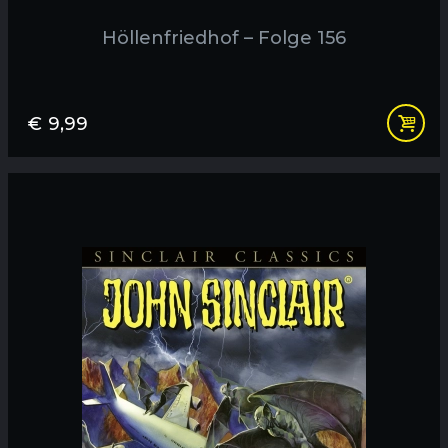
Höllenfriedhof – Folge 156
€
9,99