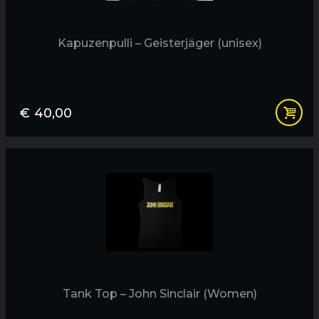
Kapuzenpulli – Geisterjäger (unisex)
€
40,00
Tank Top – John Sinclair (Women)