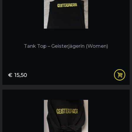
Tank Top – Geisterjägerin (Women)
€
15,50