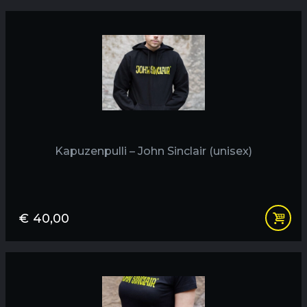
Kapuzenpulli – John Sinclair (unisex)
€
40,00