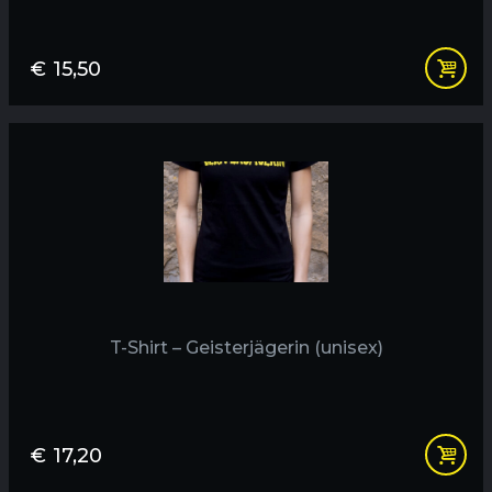
€
15,50
T-Shirt – Geisterjägerin (unisex)
€
17,20