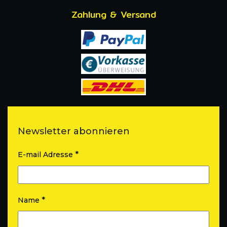
Zahlung & Versand
Newsletter abonnieren
*
E-mail Adresse
*
Name