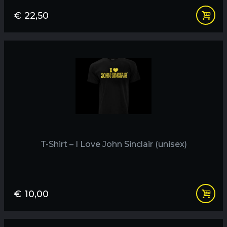
€
22,50
T-Shirt – I Love John Sinclair (unisex)
€
10,00