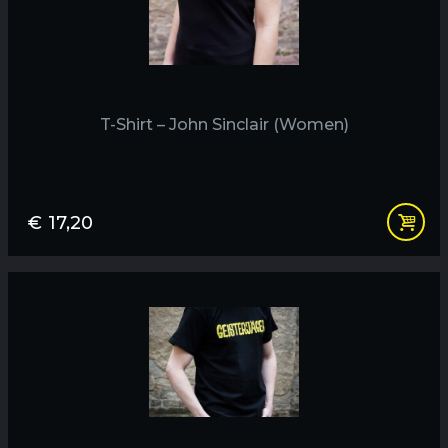
T-Shirt – John Sinclair (Women)
€
17,20