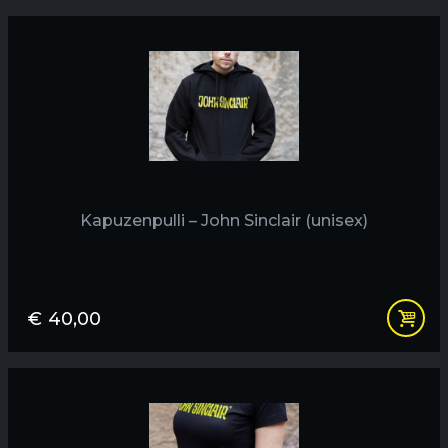
Kapuzenpulli – John Sinclair (unisex)
€
40,00