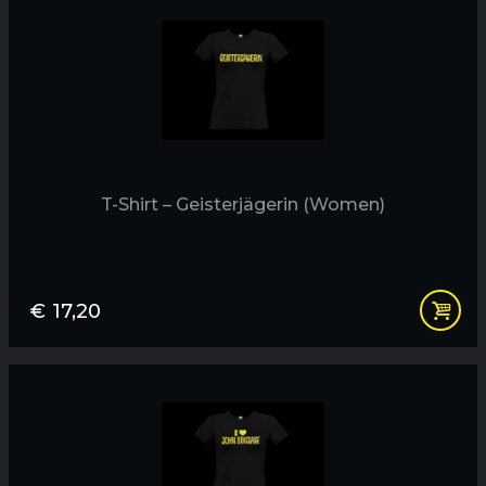
T-Shirt – Geisterjägerin (Women)
€
17,20