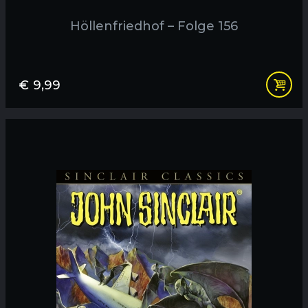
Höllenfriedhof – Folge 156
€
9,99