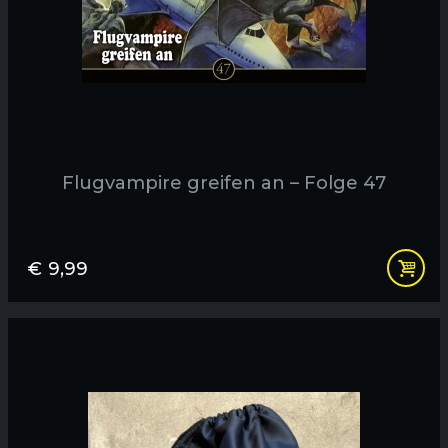
Flugvampire greifen an – Folge 47
€
9,99