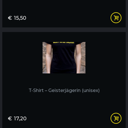
€
15,50
T-Shirt – Geisterjägerin (unisex)
€
17,20