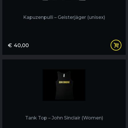
Kapuzenpulli – Geisterjäger (unisex)
€
40,00
Tank Top – John Sinclair (Women)