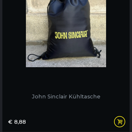
John Sinclair Kühltasche
€
8,88