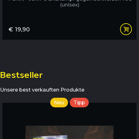
(unisex)
€
19,90
Bestseller
Unsere best verkauften Produkte
Neu
Tipp