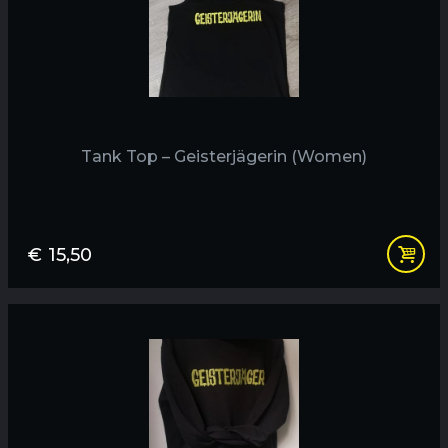
Tank Top – Geisterjägerin (Women)
€
15,50