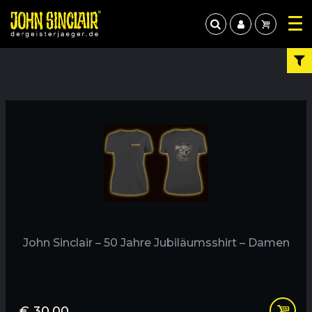
John Sinclair – 50 Jahre Jubiläumsshirt – Damen
€
30,00