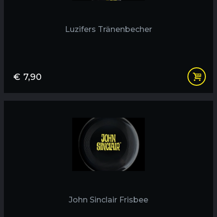
Luzifers Tränenbecher
€
7,90
John Sinclair Frisbee