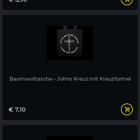
Baumwolltasche – Johns Kreuz mit Kreuzformel
€
7,10