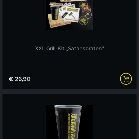
XXL Grill-Kit „Satansbraten“
€
26,90