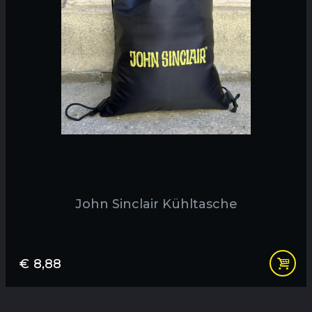
John Sinclair Kühltasche
€
8,88