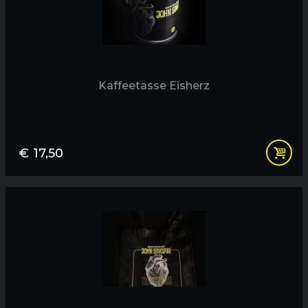
Kaffeetasse Eisherz
€
17,50