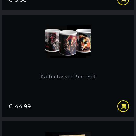
Kaffeetassen 3er – Set
€
44,99