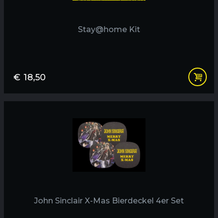
Stay@home Kit
€
18,50
John Sinclair X-Mas Bierdeckel 4er Set