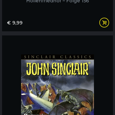
Höllenfriedhof – Folge 156
€
9,99