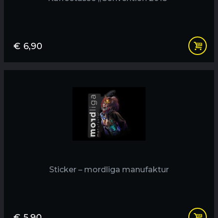
€
6,90
Sticker – mordliga manufaktur
€
5,90