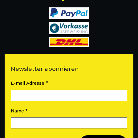
Newsletter abonnieren
*
E-mail Adresse
*
Name