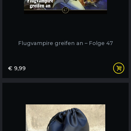
Flugvampire greifen an – Folge 47
€
9,99