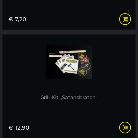
€
7,20
Grill-Kit „Satansbraten“
€
12,90