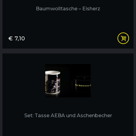
Baumwolltasche – Eisherz
€
7,10
Set: Tasse AEBA und Aschenbecher