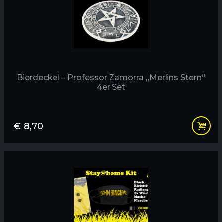
Bierdeckel – Professor Zamorra „Merlins Stern“
4er Set
€
8,70