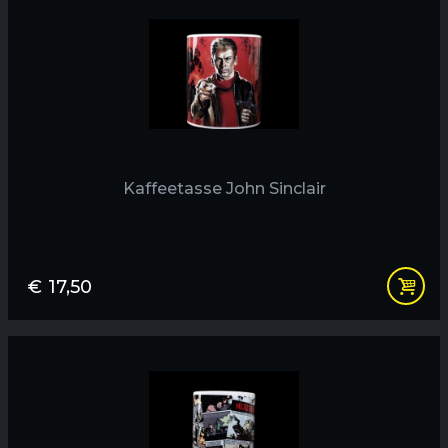
Kaffeetasse John Sinclair
€
17,50