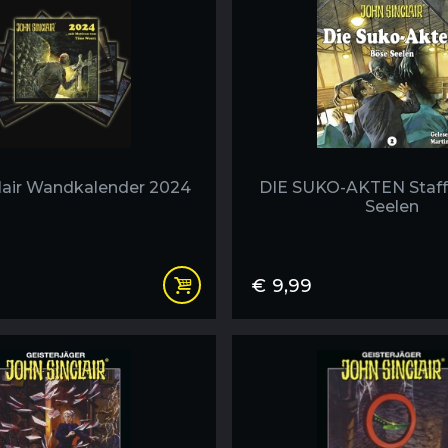
€100,00
lair Wandkalender 2024
DIE SUKO-AKTEN Staffe
Seelen
€
9,99