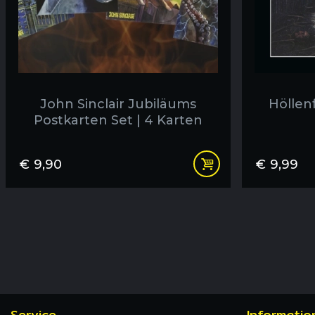
John Sinclair Jubiläums
Höllenf
Postkarten Set | 4 Karten
€
9,90
€
9,99
Service
Informatio