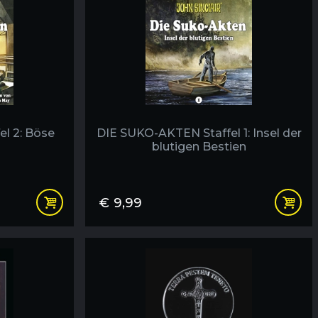
l 2: Böse
DIE SUKO-AKTEN Staffel 1: Insel der
blutigen Bestien
€
9,99