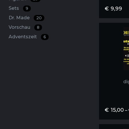
Sets
€
9,99
9
Dr. Made
20
Vorschau
8
Adventszeit
6
di
€
15,00
–