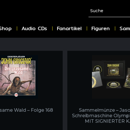
Shop
Audio CDs
Fanartikel
Figuren
Sam
same Wald – Folge 168
Sammelmünze – Jaso
Schreibmaschine Olympi
MIT SIGNIERTER 