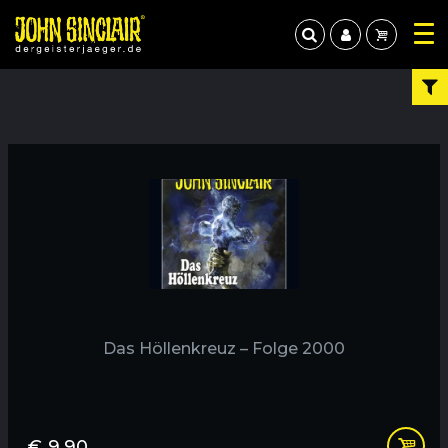
Das Höllenkreuz – Folge 2000
€
9,90