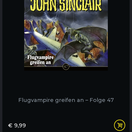
Flugvampire greifen an – Folge 47
€
9,99