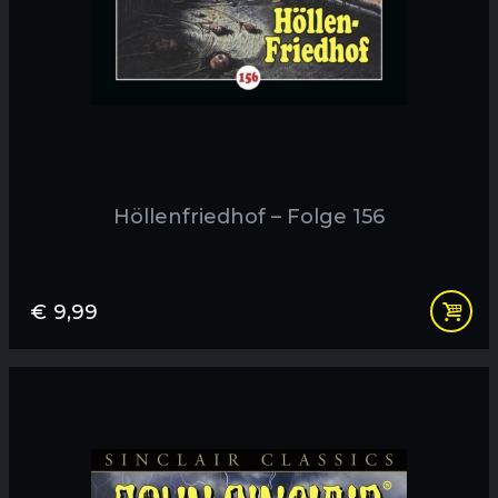
Höllenfriedhof – Folge 156
€
9,99