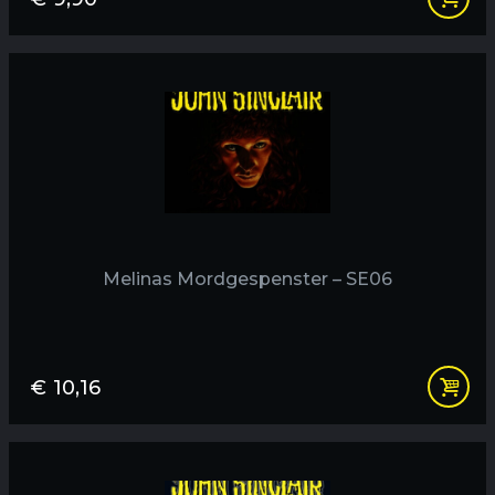
Melinas Mordgespenster – SE06
€
10,16