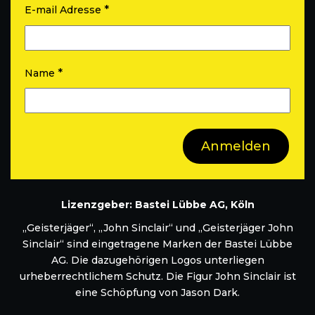
*
E-mail Adresse
*
Name
Lizenzgeber: Bastei Lübbe AG, Köln
„Geisterjäger“, „John Sinclair“ und „Geisterjäger John
Sinclair“ sind eingetragene Marken der Bastei Lübbe
AG. Die dazugehörigen Logos unterliegen
urheberrechtlichem Schutz. Die Figur John Sinclair ist
eine Schöpfung von Jason Dark.