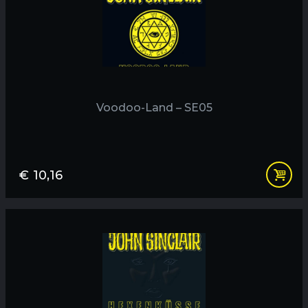
Voodoo-Land – SE05
€
10,16