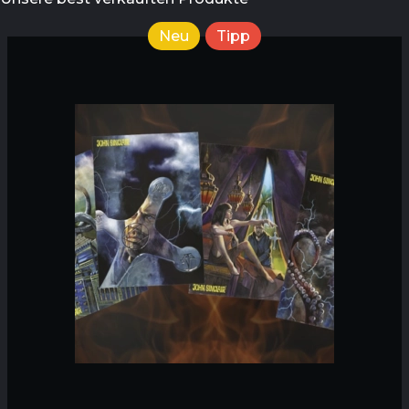
Neu
Tipp