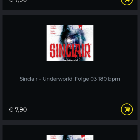
Sinclair – Underworld: Folge 03 180 bpm
€
7,90