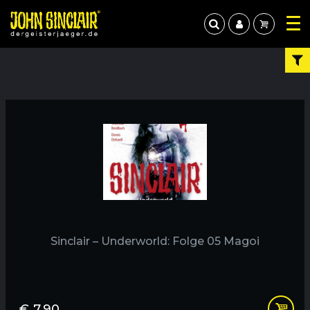
Sinclair – Underworld: Folge 05 Magoi
€
7,90