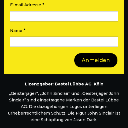
*
E-mail Adresse
*
Name
Lizenzgeber: Bastei Lübbe AG, Köln
„Geisterjäger“, „John Sinclair“ und „Geisterjäger John
Sinclair“ sind eingetragene Marken der Bastei Lübbe
AG. Die dazugehörigen Logos unterliegen
urheberrechtlichem Schutz. Die Figur John Sinclair ist
eine Schöpfung von Jason Dark.