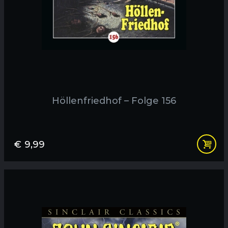
Höllenfriedhof – Folge 156
€
9,99