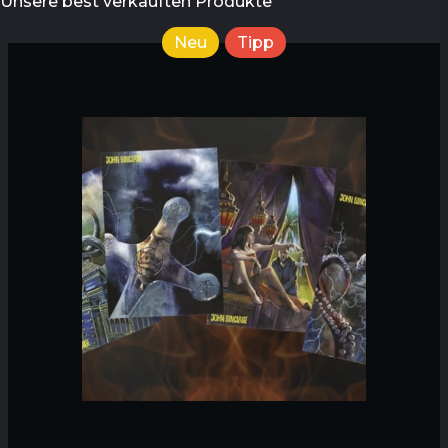
Unsere best verkauften Produkte
Neu
Tipp