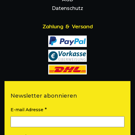
Datenschutz
Zahlung & Versand
Newsletter abonnieren
*
E-mail Adresse