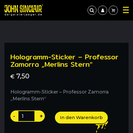
Hologramm-Sticker – Professor
Zamorra „Merlins Stern“
7,50
€
Hologramm-Sticker – Professor Zamorra
„Merlins Stern“
Hologramm-
-
+
In den Warenkorb
Sticker
-