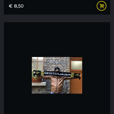
€
8,50