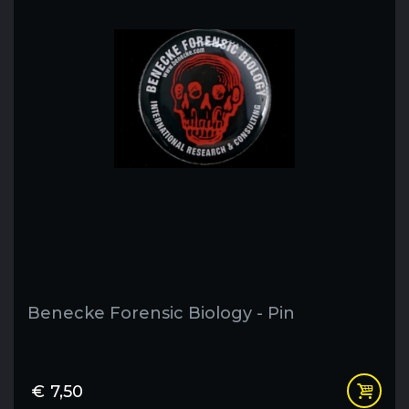
Benecke Forensic Biology - Pin
€
7,50