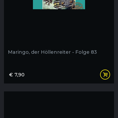
Maringo, der Höllenreiter - Folge 83
€
7,90