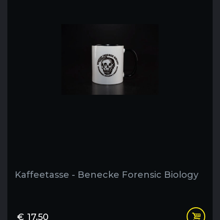
Kaffeetasse - Benecke Forensic Biology
€
17,50