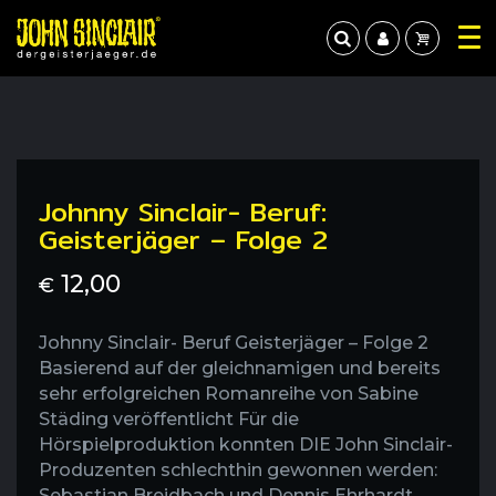
Johnny Sinclair- Beruf:
Geisterjäger – Folge 2
12,00
€
Johnny Sinclair- Beruf Geisterjäger – Folge 2
Basierend auf der gleichnamigen und bereits
sehr erfolgreichen Romanreihe von Sabine
Städing veröffentlicht Für die
Hörspielproduktion konnten DIE John Sinclair-
Produzenten schlechthin gewonnen werden:
Sebastian Breidbach und Dennis Ehrhardt.