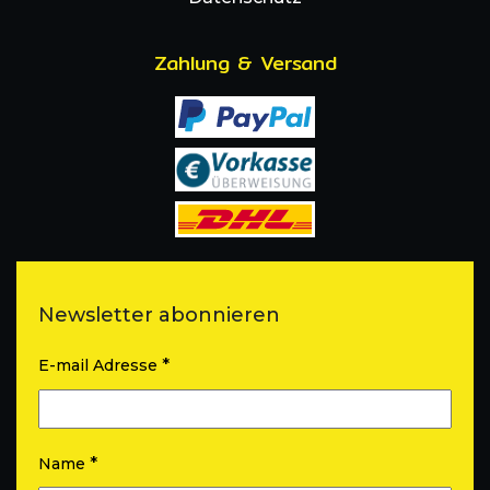
Zahlung & Versand
Newsletter abonnieren
*
E-mail Adresse
*
Name