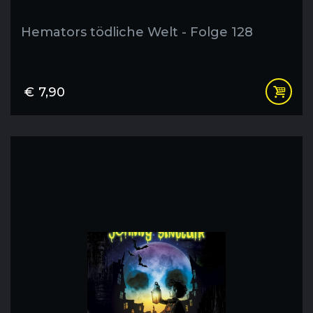
Hemators tödliche Welt - Folge 128
€
7,90