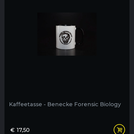
Kaffeetasse - Benecke Forensic Biology
€
17,50