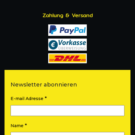
Zahlung & Versand
Newsletter abonnieren
*
E-mail Adresse
*
Name