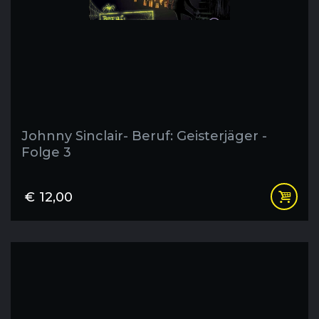
Johnny Sinclair- Beruf: Geisterjäger -
Folge 3
€
12,00