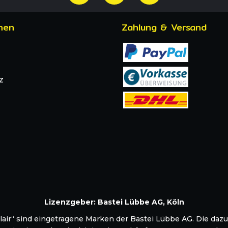
nen
Zahlung & Versand
z
Lizenzgeber: Bastei Lübbe AG, Köln
inclair“ sind eingetragene Marken der Bastei Lübbe AG. Die d