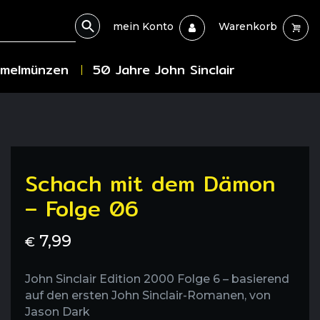
mein Konto
Warenkorb
melmünzen
50 Jahre John Sinclair
Schach mit dem Dämon
– Folge 06
7,99
€
John Sinclair Edition 2000 Folge 6 – basierend
auf den ersten John Sinclair-Romanen, von
Jason Dark