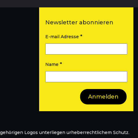
Newsletter abonnieren
*
E-mail Adresse
*
Name
azugehörigen Logos unterliegen urheberrechtlichem Schutz.