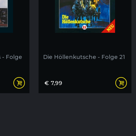
 - Folge
Die Höllenkutsche - Folge 21
€
7,99