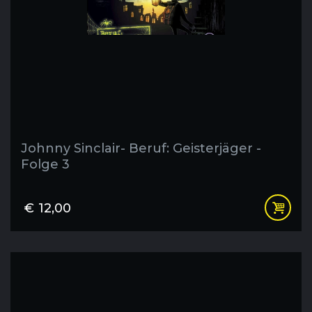
Johnny Sinclair- Beruf: Geisterjäger -
Folge 3
€
12,00