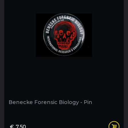
Benecke Forensic Biology - Pin
€
7,50