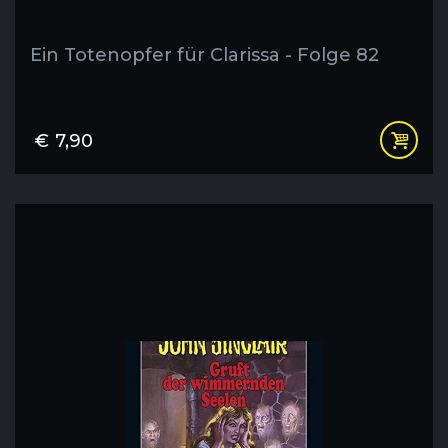
Ein Totenopfer für Clarissa - Folge 82
€
7,90