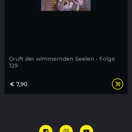
Gruft der wimmernden Seelen - Folge
129
€
7,90