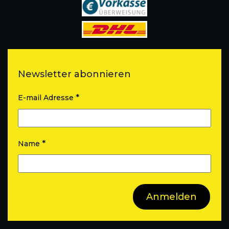
Newsletter abonnieren
*
E-mail Adresse
*
Name