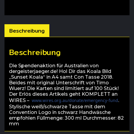
Beschreibung
Beschreibung
Die Spendenaktion für Australien von
dergeisterjaeger.de! Hol Dir das Koala Bild
„Sunset Koala“ in A4 samt Con Tasse 2018.
Beides mit original Unterschrift von Timo
Wuerz! Die Karten sind limitiert auf 100 Stück!
Der Erlös dieses Artikels geht KOMPLETT an
WIRES –
www.wires.org.au/donate/emergency-fund
.
Stylische weiß/schwarze Tasse mit dem
Convention Logo in schwarz Handwäsche
empfohlen Füllmenge: 300 ml Durchmesser: 82
mm