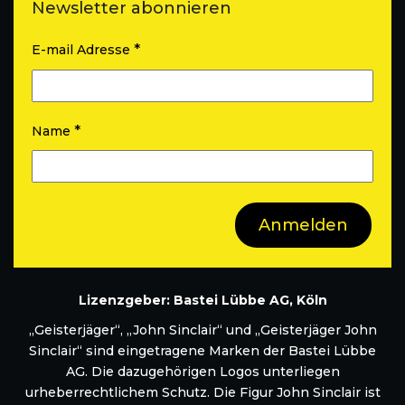
Newsletter abonnieren
*
E-mail Adresse
*
Name
Lizenzgeber: Bastei Lübbe AG, Köln
„Geisterjäger“, „John Sinclair“ und „Geisterjäger John
Sinclair“ sind eingetragene Marken der Bastei Lübbe
AG. Die dazugehörigen Logos unterliegen
urheberrechtlichem Schutz. Die Figur John Sinclair ist