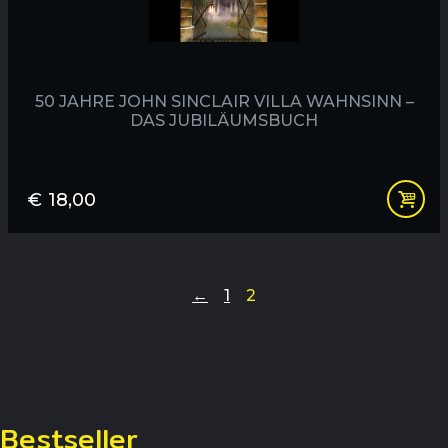
50 JAHRE JOHN SINCLAIR VILLA WAHNSINN –
DAS JUBILÄUMSBUCH
€
18,00
←
1
2
Bestseller