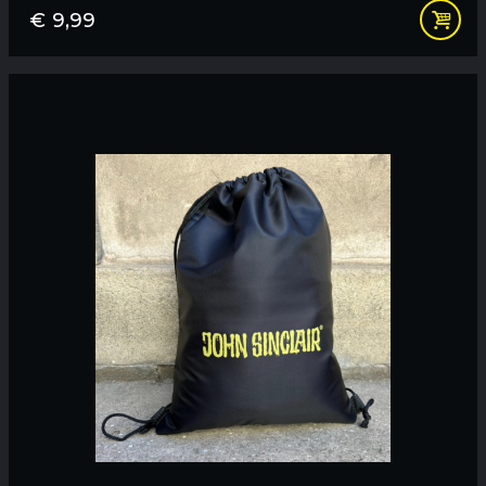
€
9,99