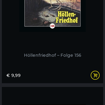
Höllenfriedhof – Folge 156
€
9,99