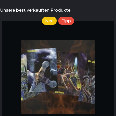
Unsere best verkauften Produkte
Neu
Tipp