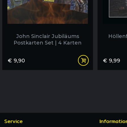
John Sinclair Jubiläums
Höllenf
Postkarten Set | 4 Karten
€
9,90
€
9,99
Service
Informatio