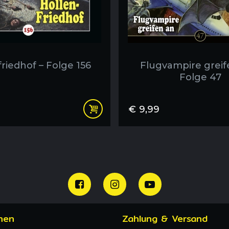
riedhof – Folge 156
Flugvampire greif
Folge 47
€
9,99
nen
Zahlung & Versand