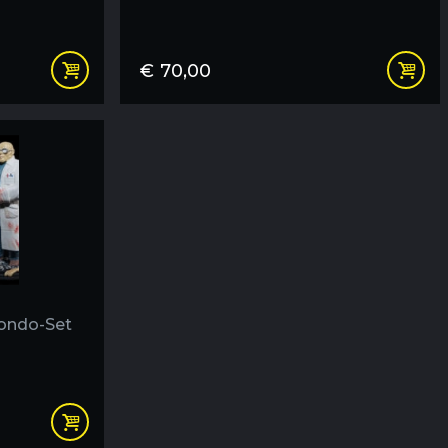
€
70,00
ondo-Set