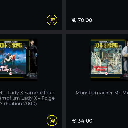
€
70,00
t – Lady X Sammelfigur
Monstermacher Mr. M
ampf um Lady X – Folge
7 (Edition 2000)
€
34,00