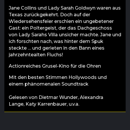
Jane Collins und Lady Sarah Goldwyn waren aus
Texas zurückgekehrt. Doch auf der
Wiedersehensfeier erschien ein ungebetener
Gast: ein Poltergeist, der das Dachgeschoss
von Lady Sarahs Villa unsicher machte. Jane und
ich forschten nach, was hinter dem Spuk
steckte … und gerieten in den Bann eines
jahrzehntealten Fluchs!
Actionreiches Grusel-Kino für die Ohren
Mit den besten Stimmen Hollywoods und
einem phänomenalen Soundtrack
Gelesen von
Dietmar Wunder
,
Alexandra
Lange
,
Katy Karrenbauer
, u.v.a.