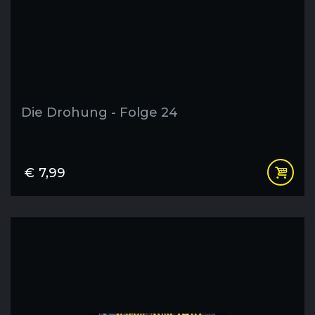
Die Drohung - Folge 24
€
7,99