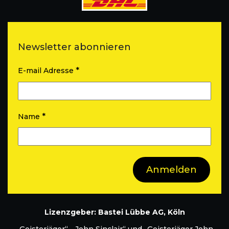
Newsletter abonnieren
*
E-mail Adresse
*
Name
Lizenzgeber: Bastei Lübbe AG, Köln