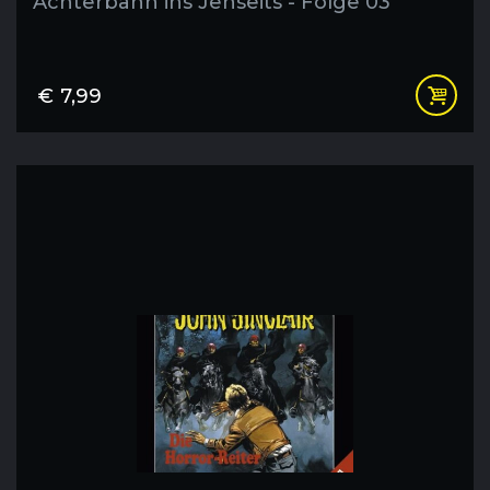
Achterbahn ins Jenseits - Folge 03
€
7,99