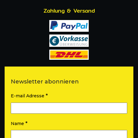
Zahlung & Versand
Newsletter abonnieren
*
E-mail Adresse
*
Name