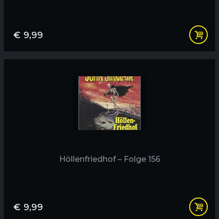
€
9,99
Höllenfriedhof – Folge 156
€
9,99