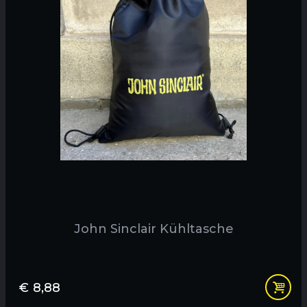
John Sinclair Kühltasche
€
8,88