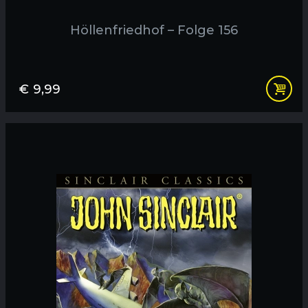
Höllenfriedhof – Folge 156
€
9,99