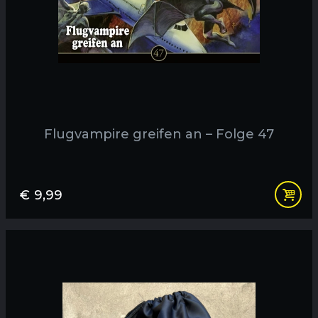
Flugvampire greifen an – Folge 47
€
9,99