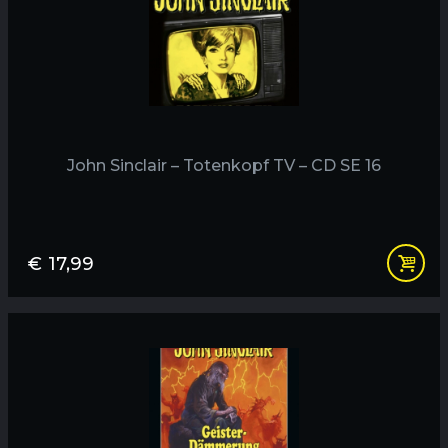
John Sinclair – Totenkopf TV – CD SE 16
€
17,99