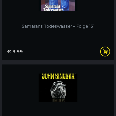
Samarans Todeswasser – Folge 151
€
9,99