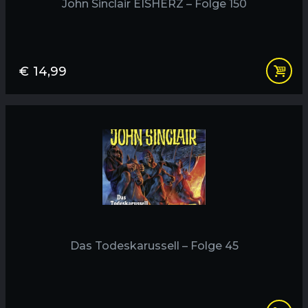
John Sinclair EISHERZ – Folge 150
€
14,99
Das Todeskarussell – Folge 45