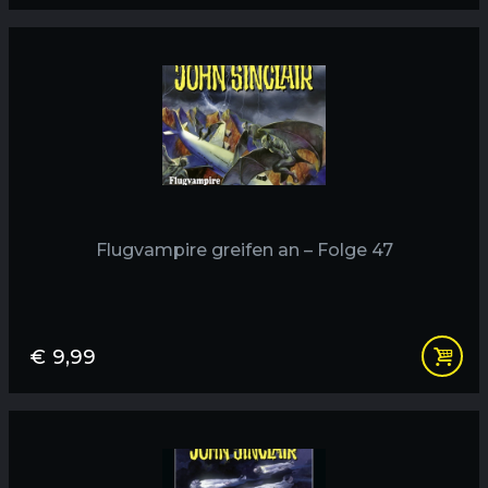
Flugvampire greifen an – Folge 47
€
9,99