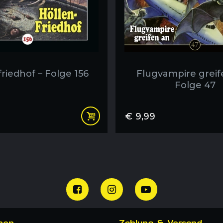
riedhof – Folge 156
Flugvampire greif
Folge 47
€
9,99
nen
Zahlung & Versand