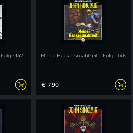
Folge 147
Meine Henkersmahlzeit – Folge 146
€
7,90