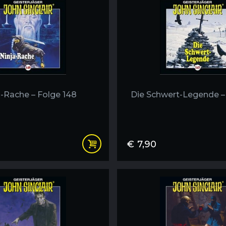
a-Rache – Folge 148
Die Schwert-Legende – 
€
7,90