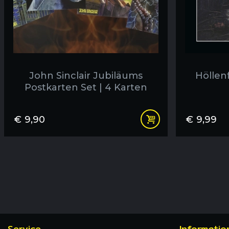
John Sinclair Jubiläums
Höllenf
Postkarten Set | 4 Karten
€
9,90
€
9,99
Service
Informatio