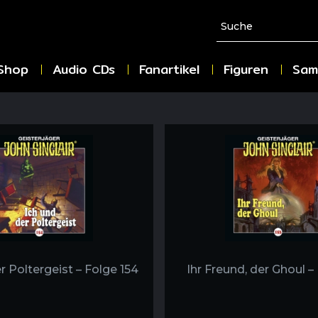
Shop
Audio CDs
Fanartikel
Figuren
Sam
r Poltergeist – Folge 154
Ihr Freund, der Ghoul –