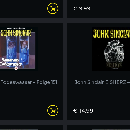
€
9,99
Todeswasser – Folge 151
John Sinclair EISHERZ –
€
14,99