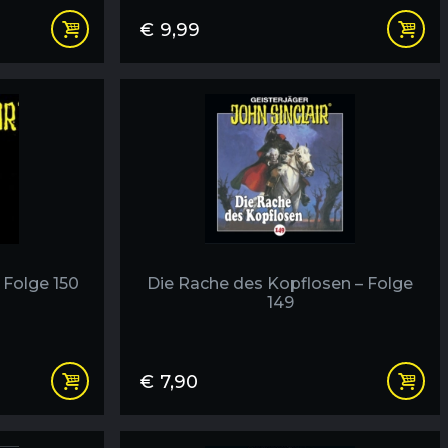
€
9,99
 Folge 150
Die Rache des Kopflosen – Folge
149
€
7,90