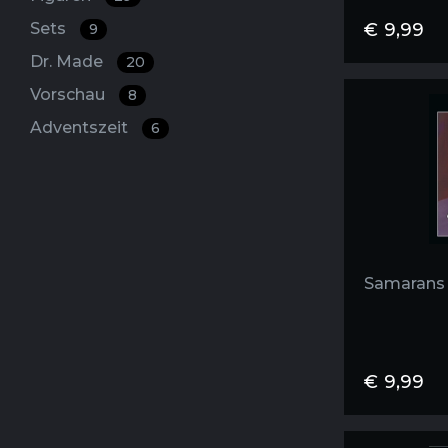
Sets
€
9,99
9
Dr. Made
20
Vorschau
8
Adventszeit
6
Samarans 
€
9,99