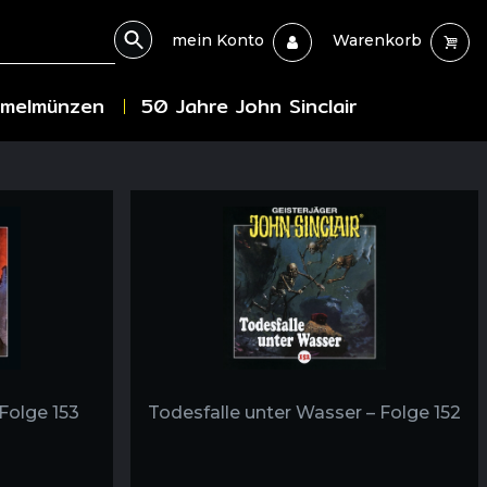
mein Konto
Warenkorb
melmünzen
50 Jahre John Sinclair
 Folge 153
Todesfalle unter Wasser – Folge 152